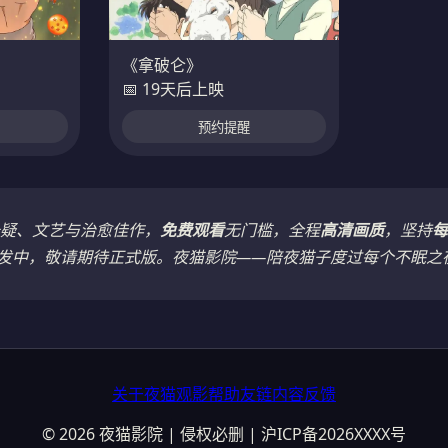
《拿破仑》
📅 19天后上映
预约提醒
疑、文艺与治愈佳作，
免费观看
无门槛，全程
高清画质
，坚持
每
发中，敬请期待正式版。夜猫影院——陪夜猫子度过每个不眠之
关于夜猫
观影帮助
友链
内容反馈
© 2026 夜猫影院 | 侵权必删 | 沪ICP备2026XXXX号