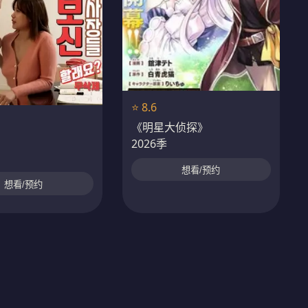
⭐ 8.6
《明星大侦探》
2026季
想看/预约
想看/预约