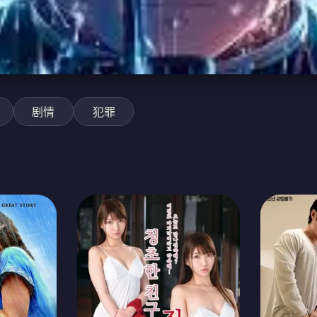
剧情
犯罪